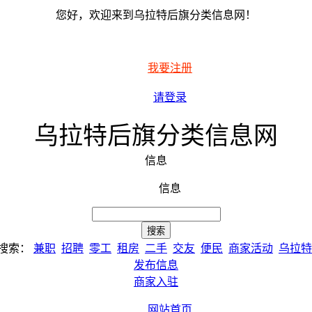
您好，欢迎来到乌拉特后旗分类信息网！
我要注册
请登录
乌拉特后旗分类信息网
信息
信息
搜索：
兼职
招聘
零工
租房
二手
交友
便民
商家活动
乌拉特
发布信息
商家入驻
网站首页