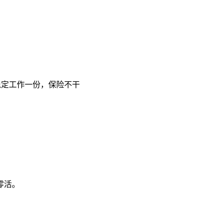
稳定工作一份，保险不干
零活。