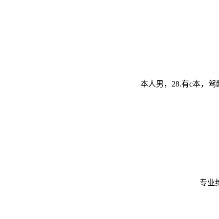
本人男，28.有c本
专业