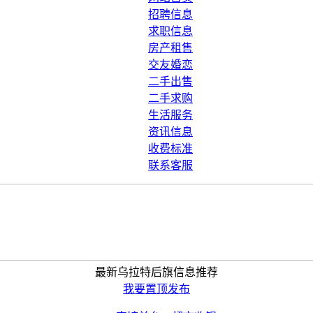
招聘信息
求职信息
房产租售
交友婚恋
二手出售
二手求购
生活服务
资讯信息
收费标准
联系客服
最新乌拉特后旗信息推荐
我要置顶发布