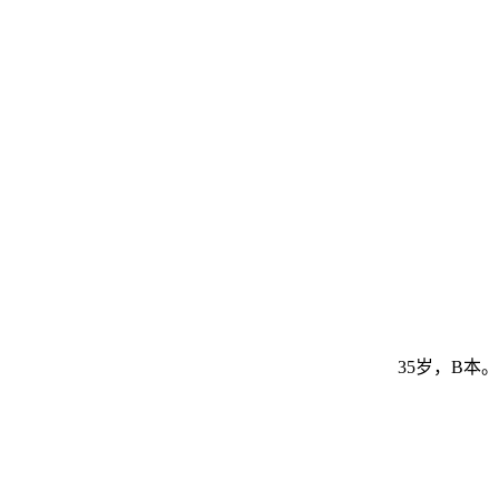
35岁，B