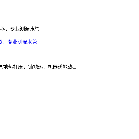
器，专业测漏水管
热打压，铺地热，机器透地热...