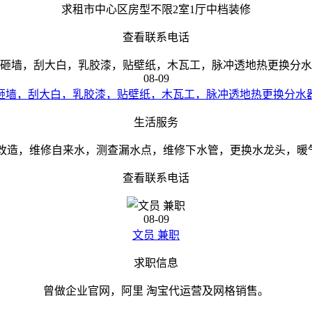
求租市中心区房型不限2室1厅中档装修
查看联系电话
08-09
砸墙，刮大白，乳胶漆，贴壁纸，木瓦工，脉冲透地热更换分水
生活服务
改造，维修自来水，测查漏水点，维修下水管，更换水龙头，暖气地
查看联系电话
08-09
文员 兼职
求职信息
曾做企业官网，阿里 淘宝代运营及网格销售。