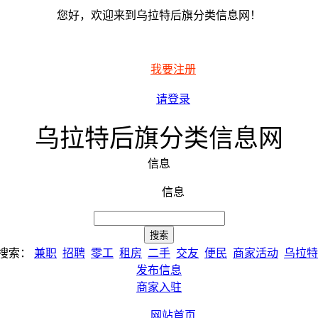
您好，欢迎来到乌拉特后旗分类信息网！
我要注册
请登录
乌拉特后旗分类信息网
信息
信息
搜索：
兼职
招聘
零工
租房
二手
交友
便民
商家活动
乌拉特
发布信息
商家入驻
网站首页