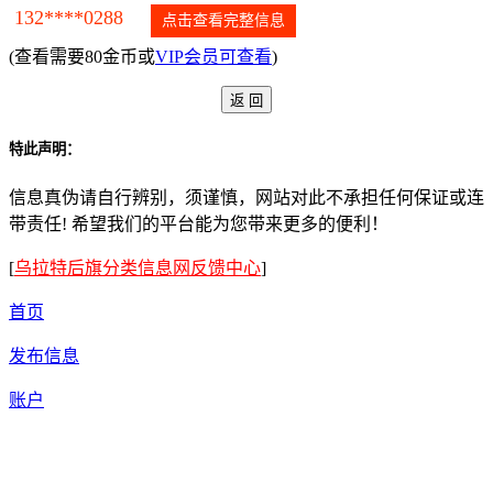
132****0288
点击查看完整信息
(查看需要80金币或
VIP会员可查看
)
特此声明：
信息真伪请自行辨别，须谨慎，网站对此不承担任何保证或连
带责任! 希望我们的平台能为您带来更多的便利！
[
乌拉特后旗分类信息网反馈中心
]
首页
发布信息
账户