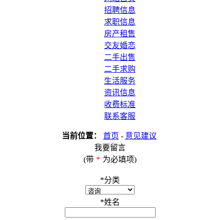
招聘信息
求职信息
房产租售
交友婚恋
二手出售
二手求购
生活服务
资讯信息
收费标准
联系客服
当前位置：
首页
-
意见建议
我要留言
(带
*
为必填项)
*
分类
*
姓名