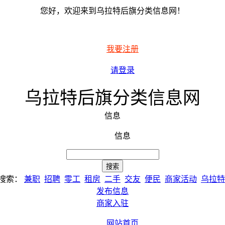
您好，欢迎来到乌拉特后旗分类信息网！
我要注册
请登录
乌拉特后旗分类信息网
信息
信息
搜索：
兼职
招聘
零工
租房
二手
交友
便民
商家活动
乌拉特
发布信息
商家入驻
网站首页