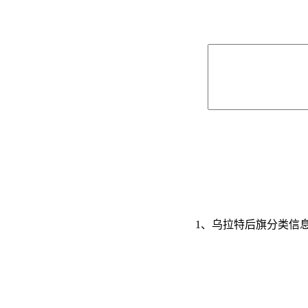
1、乌拉特后旗分类信