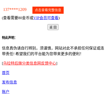
137****1209
点击查看完整信息
(查看需要80金币或
VIP会员可查看
)
特此声明：
信息真伪请自行辨别，须谨慎，网站对此不承担任何保证或连
带责任! 希望我们的平台能为您带来更多的便利！
[
乌拉特后旗分类信息网反馈中心
]
首页
发布信息
账户