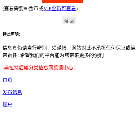
(查看需要80金币或
VIP会员可查看
)
特此声明：
信息真伪请自行辨别，须谨慎，网站对此不承担任何保证或连
带责任! 希望我们的平台能为您带来更多的便利！
[
乌拉特后旗分类信息网反馈中心
]
首页
发布信息
账户