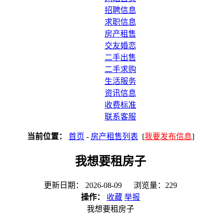
招聘信息
求职信息
房产租售
交友婚恋
二手出售
二手求购
生活服务
资讯信息
收费标准
联系客服
当前位置：
首页
-
房产租售列表
[
我要发布信息
]
我想要租房子
更新日期： 2026-08-09 浏览量：229
操作：
收藏
举报
我想要租房子