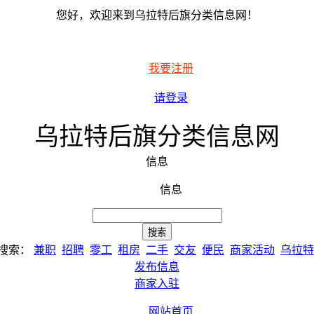
您好，欢迎来到乌拉特后旗分类信息网！
我要注册
请登录
乌拉特后旗分类信息网
信息
信息
搜索：
兼职
招聘
零工
租房
二手
交友
便民
商家活动
乌拉特
发布信息
商家入驻
网站首页