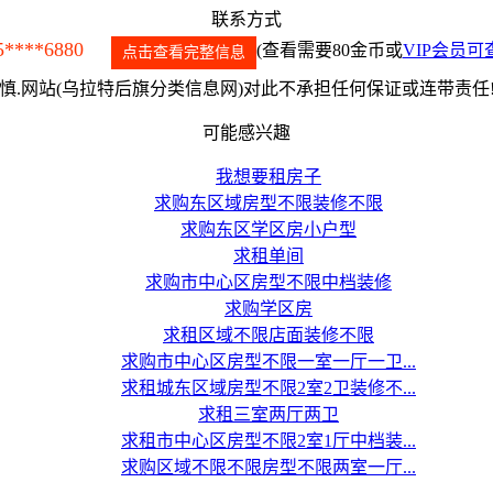
联系方式
5****6880
(查看需要80金币或
VIP会员可
点击查看完整信息
.网站(乌拉特后旗分类信息网)对此不承担任何保证或连带责任
可能感兴趣
我想要租房子
求购东区域房型不限装修不限
求购东区学区房小户型
求租单间
求购市中心区房型不限中档装修
求购学区房
求租区域不限店面装修不限
求购市中心区房型不限一室一厅一卫...
求租城东区域房型不限2室2卫装修不...
求租三室两厅两卫
求租市中心区房型不限2室1厅中档装...
求购区域不限不限房型不限两室一厅...