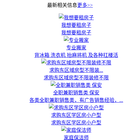
最新相关信息
更多>>
我想要租房子
我想要租房子
专业搬家
背冰箱 洗衣机 抬麻将机 及各种扛楼活
求购东区域房型不限装...
求购东区域房型不限装修不限
全职兼职销售类 保安
各类全职兼职销售类，有广告销售经验，...
求购东区学区房小户型
求购东区学区房小户型
家庭保洁师