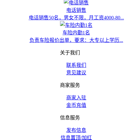
电话销售
电话销售50名，男女不限，月工资4000-80...
车险内勤1名
负责车险报价出单，要求：大专以上学历...
关于我们
联系我们
意见建议
商家服务
商家入驻
金币充值
信息服务
发布信息
信息置顶/加红