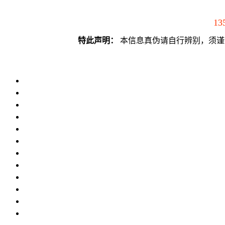
13
特此声明：
本信息真伪请自行辨别，须谨慎