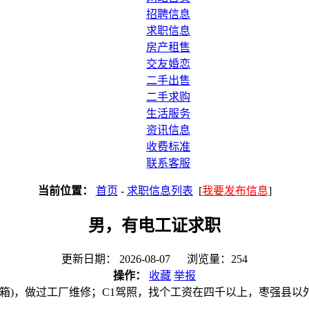
招聘信息
求职信息
房产租售
交友婚恋
二手出售
二手求购
生活服务
资讯信息
收费标准
联系客服
当前位置：
首页
-
求职信息列表
[
我要发布信息
]
男，有电工证求职
更新日期： 2026-08-07 浏览量：254
操作：
收藏
举报
(箱)，做过工厂维修；C1驾照，找个工资在四千以上，枣强县以