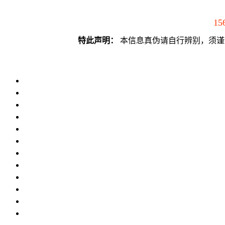
15
特此声明：
本信息真伪请自行辨别，须谨慎