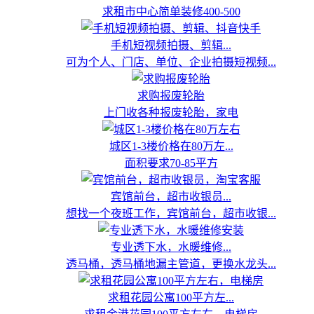
求租市中心简单装修400-500
手机短视频拍摄、剪辑...
可为个人、门店、单位、企业拍摄短视频...
求购报废轮胎
上门收各种报废轮胎，家电
城区1-3楼价格在80万左...
面积要求70-85平方
宾馆前台，超市收银员...
想找一个夜班工作，宾馆前台，超市收银...
专业透下水，水暖维修...
透马桶，透马桶地漏主管道，更换水龙头...
求租花园公寓100平方左...