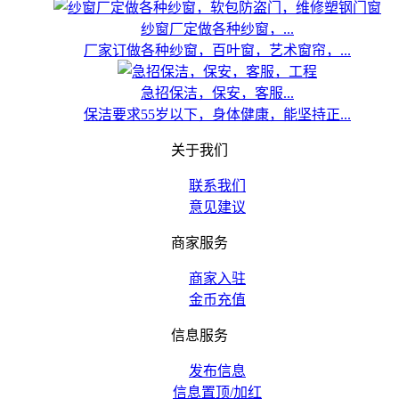
纱窗厂定做各种纱窗，...
厂家订做各种纱窗，百叶窗，艺术窗帘，...
急招保洁，保安，客服...
保洁要求55岁以下，身体健康，能坚持正...
关于我们
联系我们
意见建议
商家服务
商家入驻
金币充值
信息服务
发布信息
信息置顶/加红