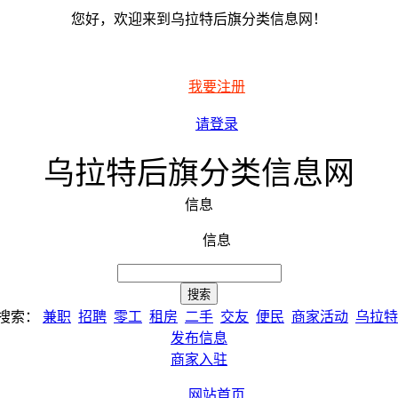
您好，欢迎来到乌拉特后旗分类信息网！
我要注册
请登录
乌拉特后旗分类信息网
信息
信息
搜索：
兼职
招聘
零工
租房
二手
交友
便民
商家活动
乌拉特
发布信息
商家入驻
网站首页