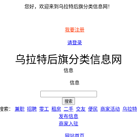
您好，欢迎来到乌拉特后旗分类信息网！
我要注册
请登录
乌拉特后旗分类信息网
信息
信息
搜索：
兼职
招聘
零工
租房
二手
交友
便民
商家活动
乌拉特
发布信息
商家入驻
网站首页