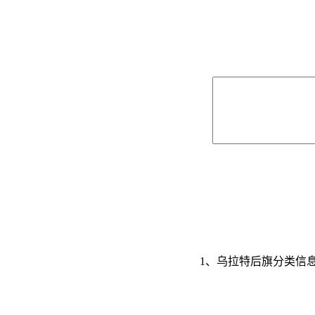
1、乌拉特后旗分类信