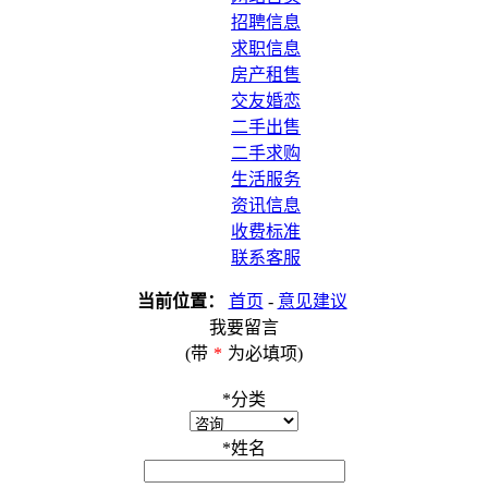
招聘信息
求职信息
房产租售
交友婚恋
二手出售
二手求购
生活服务
资讯信息
收费标准
联系客服
当前位置：
首页
-
意见建议
我要留言
(带
*
为必填项)
*
分类
*
姓名