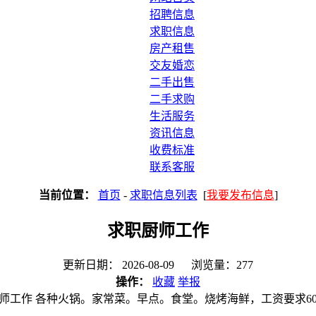
招聘信息
求职信息
房产租售
交友婚恋
二手出售
二手求购
生活服务
资讯信息
收费标准
联系客服
当前位置：
首页
-
求职信息列表
[
我要发布信息
]
求职厨师工作
更新日期： 2026-08-09 浏览量：277
操作：
收藏
举报
师工作 各种火锅。家常菜。早点。食堂。烧烤海鲜，工资要求60