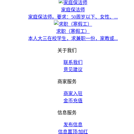
家庭保洁师
家庭保洁师。要求：50周岁以下、女性、...
求职（寒假工）
本人大三在校学生，求兼职一份，家教或...
关于我们
联系我们
意见建议
商家服务
商家入驻
金币充值
信息服务
发布信息
信息置顶/加红