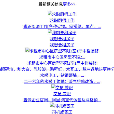
最新相关信息
更多>>
求职厨师工作
求职厨师工作 各种火锅。家常菜。早点。...
我想要租房子
我想要租房子
求租市中心区房型不限2...
求租市中心区房型不限2室1厅中档装修
水暖电工，钻眼砸墙，...
二十六年的水暖工师傅：暖气维修改造，...
文员 兼职
曾做企业官网，阿里 淘宝代运营及网格销...
司机或普工