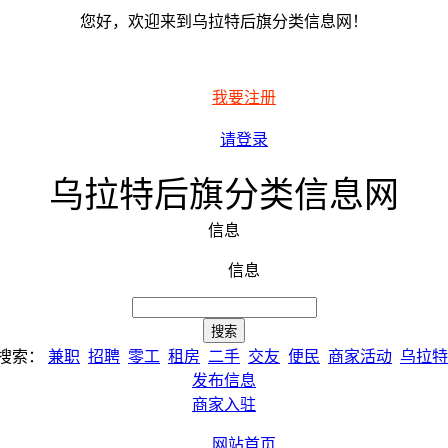
您好，欢迎来到乌拉特后旗分类信息网！
我要注册
请登录
乌拉特后旗分类信息网
信息
信息
搜索：
兼职
招聘
零工
租房
二手
交友
便民
商家活动
乌拉特
发布信息
商家入驻
网站首页