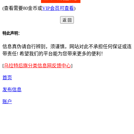
(查看需要80金币或
VIP会员可查看
)
特此声明：
信息真伪请自行辨别，须谨慎，网站对此不承担任何保证或连
带责任! 希望我们的平台能为您带来更多的便利！
[
乌拉特后旗分类信息网反馈中心
]
首页
发布信息
账户