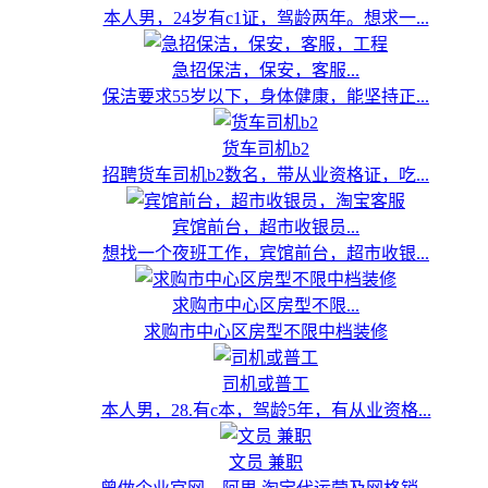
本人男，24岁有c1证，驾龄两年。想求一...
急招保洁，保安，客服...
保洁要求55岁以下，身体健康，能坚持正...
货车司机b2
招聘货车司机b2数名，带从业资格证，吃...
宾馆前台，超市收银员...
想找一个夜班工作，宾馆前台，超市收银...
求购市中心区房型不限...
求购市中心区房型不限中档装修
司机或普工
本人男，28.有c本，驾龄5年，有从业资格...
文员 兼职