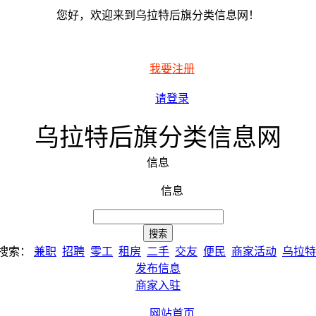
您好，欢迎来到乌拉特后旗分类信息网！
我要注册
请登录
乌拉特后旗分类信息网
信息
信息
搜索：
兼职
招聘
零工
租房
二手
交友
便民
商家活动
乌拉特
发布信息
商家入驻
网站首页