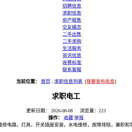
招聘信息
求职信息
房产租售
交友婚恋
二手出售
二手求购
生活服务
资讯信息
收费标准
联系客服
当前位置：
首页
-
求职信息列表
[
我要发布信息
]
求职电工
更新日期： 2026-08-08 浏览量：223
操作：
收藏
举报
维修电路，灯具，开关插座安装，水电维修，故障排除，兼职和