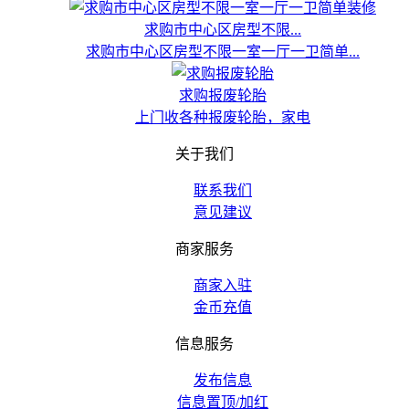
求购市中心区房型不限...
求购市中心区房型不限一室一厅一卫简单...
求购报废轮胎
上门收各种报废轮胎，家电
关于我们
联系我们
意见建议
商家服务
商家入驻
金币充值
信息服务
发布信息
信息置顶/加红