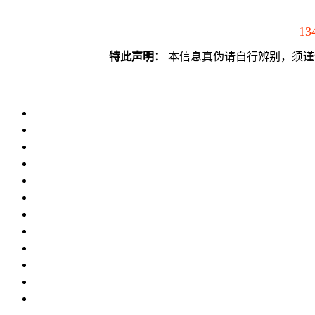
13
特此声明：
本信息真伪请自行辨别，须谨慎