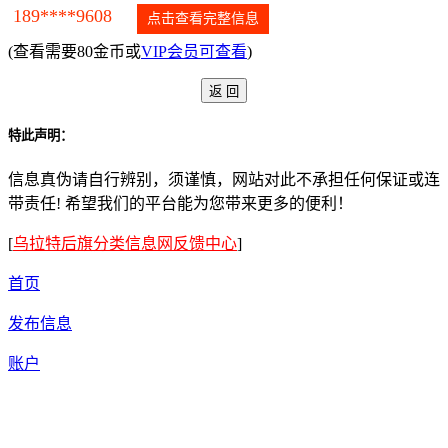
189****9608
点击查看完整信息
(查看需要80金币或
VIP会员可查看
)
特此声明：
信息真伪请自行辨别，须谨慎，网站对此不承担任何保证或连
带责任! 希望我们的平台能为您带来更多的便利！
[
乌拉特后旗分类信息网反馈中心
]
首页
发布信息
账户