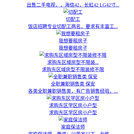
出售二手电视，，海信42，长虹42 LG42寸...
切配工
饭店招聘专业切配工两名，要求有丰富工...
我想要租房子
我想要租房子
求购东区域房型不限装...
求购东区域房型不限装修不限
全职兼职销售类 保安
各类全职兼职销售类，有广告销售经验，...
求购东区学区房小户型
求购东区学区房小户型
家庭保洁师