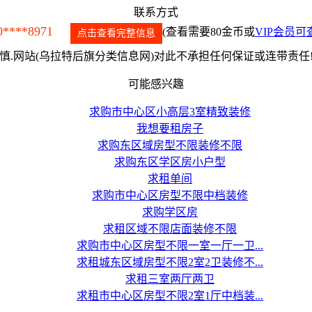
联系方式
0****8971
(查看需要80金币或
VIP会员可
点击查看完整信息
.网站(乌拉特后旗分类信息网)对此不承担任何保证或连带责任
可能感兴趣
求购市中心区小高层3室精致装修
我想要租房子
求购东区域房型不限装修不限
求购东区学区房小户型
求租单间
求购市中心区房型不限中档装修
求购学区房
求租区域不限店面装修不限
求购市中心区房型不限一室一厅一卫...
求租城东区域房型不限2室2卫装修不...
求租三室两厅两卫
求租市中心区房型不限2室1厅中档装...