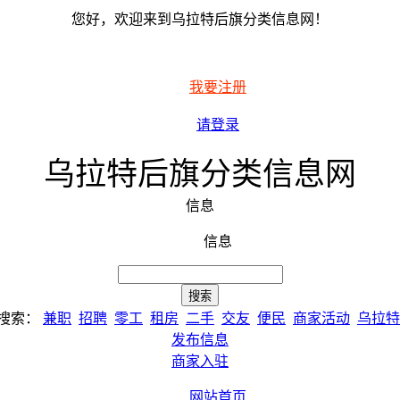
您好，欢迎来到乌拉特后旗分类信息网！
我要注册
请登录
乌拉特后旗分类信息网
信息
信息
搜索：
兼职
招聘
零工
租房
二手
交友
便民
商家活动
乌拉特
发布信息
商家入驻
网站首页