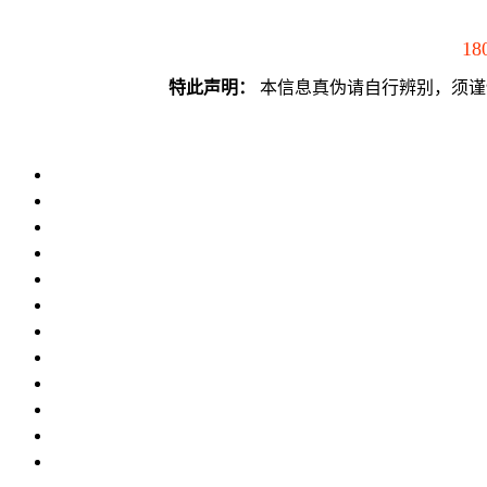
18
特此声明：
本信息真伪请自行辨别，须谨慎