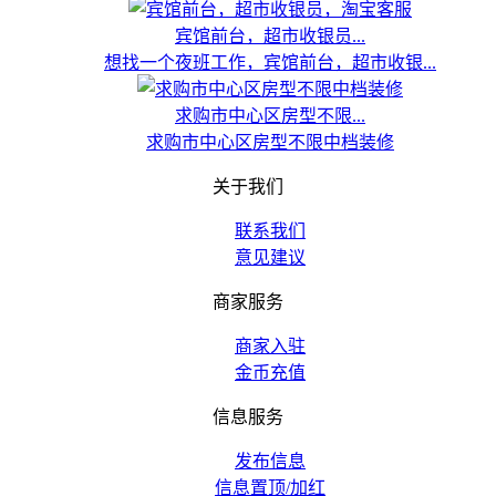
宾馆前台，超市收银员...
想找一个夜班工作，宾馆前台，超市收银...
求购市中心区房型不限...
求购市中心区房型不限中档装修
关于我们
联系我们
意见建议
商家服务
商家入驻
金币充值
信息服务
发布信息
信息置顶/加红