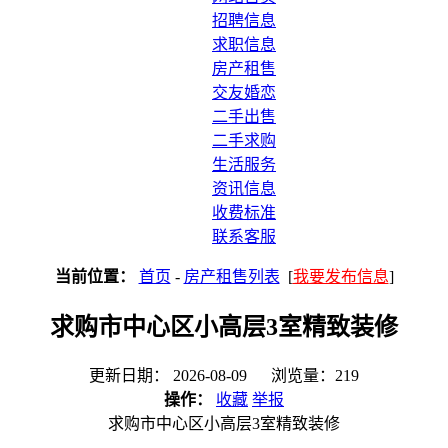
招聘信息
求职信息
房产租售
交友婚恋
二手出售
二手求购
生活服务
资讯信息
收费标准
联系客服
当前位置：
首页
-
房产租售列表
[
我要发布信息
]
求购市中心区小高层3室精致装修
更新日期： 2026-08-09 浏览量：219
操作：
收藏
举报
求购市中心区小高层3室精致装修