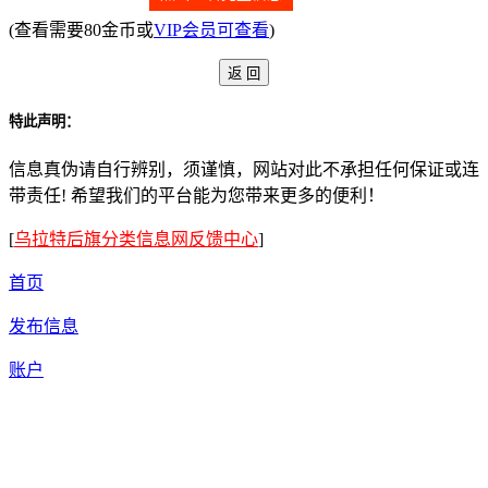
(查看需要80金币或
VIP会员可查看
)
特此声明：
信息真伪请自行辨别，须谨慎，网站对此不承担任何保证或连
带责任! 希望我们的平台能为您带来更多的便利！
[
乌拉特后旗分类信息网反馈中心
]
首页
发布信息
账户