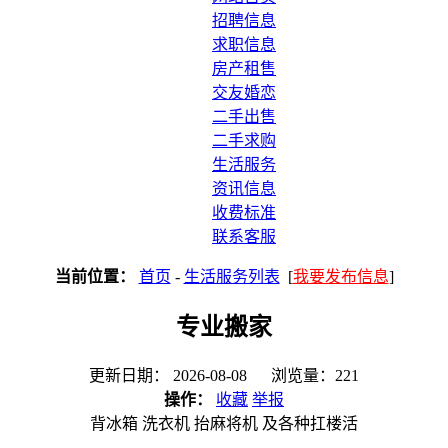
招聘信息
求职信息
房产租售
交友婚恋
二手出售
二手求购
生活服务
资讯信息
收费标准
联系客服
当前位置：
首页
-
生活服务列表
[
我要发布信息
]
专业搬家
更新日期： 2026-08-08 浏览量：221
操作：
收藏
举报
背冰箱 洗衣机 抬麻将机 及各种扛楼活