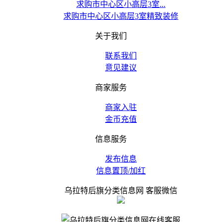
求购市中心区小高层3室...
求购市中心区小高层3室精致装修
关于我们
联系我们
意见建议
商家服务
商家入驻
金币充值
信息服务
发布信息
信息置顶/加红
乌拉特后旗分类信息网 客服微信