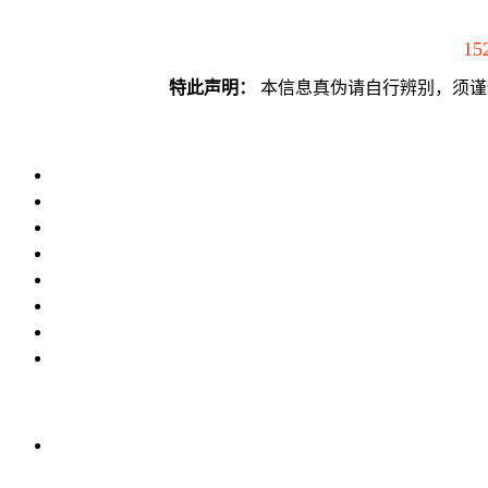
15
特此声明：
本信息真伪请自行辨别，须谨慎