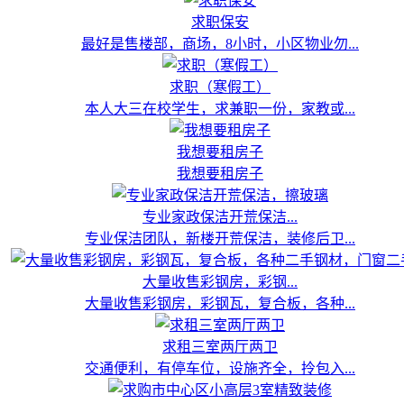
求职保安
最好是售楼部，商场，8小时，小区物业勿...
求职（寒假工）
本人大三在校学生，求兼职一份，家教或...
我想要租房子
我想要租房子
专业家政保洁开荒保洁...
专业保洁团队，新楼开荒保洁，装修后卫...
大量收售彩钢房，彩钢...
大量收售彩钢房，彩钢瓦，复合板，各种...
求租三室两厅两卫
交通便利，有停车位，设施齐全，拎包入...