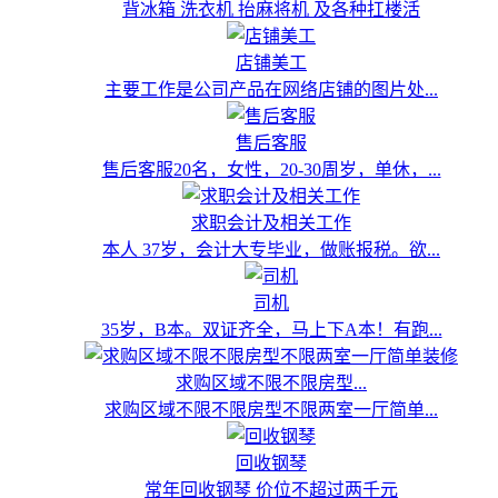
背冰箱 洗衣机 抬麻将机 及各种扛楼活
店铺美工
主要工作是公司产品在网络店铺的图片处...
售后客服
售后客服20名，女性，20-30周岁，单休，...
求职会计及相关工作
本人 37岁，会计大专毕业，做账报税。欲...
司机
35岁，B本。双证齐全，马上下A本！有跑...
求购区域不限不限房型...
求购区域不限不限房型不限两室一厅简单...
回收钢琴
常年回收钢琴 价位不超过两千元