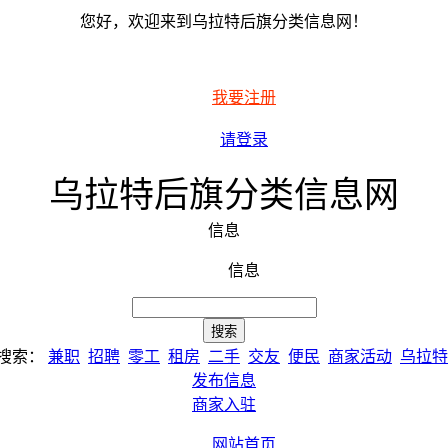
您好，欢迎来到乌拉特后旗分类信息网！
我要注册
请登录
乌拉特后旗分类信息网
信息
信息
搜索：
兼职
招聘
零工
租房
二手
交友
便民
商家活动
乌拉特
发布信息
商家入驻
网站首页