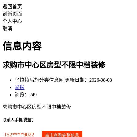
返回首页
刷新页面
个人中心
取消
信息内容
求购市中心区房型不限中档装修
乌拉特后旗分类信息网 更新日期：2026-08-08
举报
浏览：249
求购市中心区房型不限中档装修
联系人手机/微信：
152****9022
点击查看完整信息