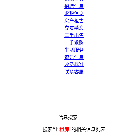
招聘信息
求职信息
房产租售
交友婚恋
二手出售
二手求购
生活服务
资讯信息
收费标准
联系客服
信息搜索
搜索到“
租房
”的相关信息列表