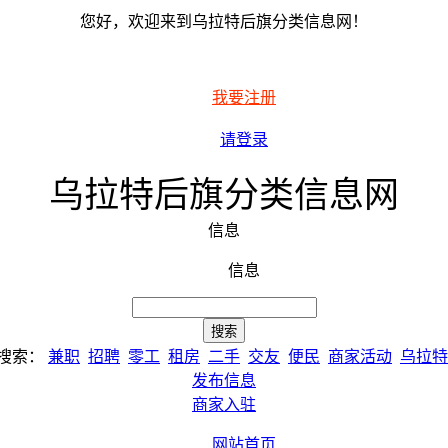
您好，欢迎来到乌拉特后旗分类信息网！
我要注册
请登录
乌拉特后旗分类信息网
信息
信息
搜索：
兼职
招聘
零工
租房
二手
交友
便民
商家活动
乌拉特
发布信息
商家入驻
网站首页