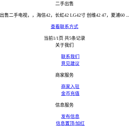
二手出售
出售二手电视，，海信42，长虹42 LG42寸 创维42 47，夏浦60 ..
查看联系方式
当前1/1页 共5条记录
关于我们
联系我们
意见建议
商家服务
商家入驻
金币充值
信息服务
发布信息
信息置顶/加红