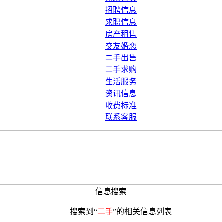
招聘信息
求职信息
房产租售
交友婚恋
二手出售
二手求购
生活服务
资讯信息
收费标准
联系客服
信息搜索
搜索到“
二手
”的相关信息列表