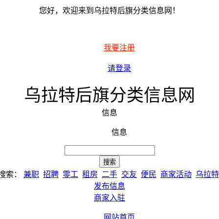
您好，欢迎来到乌拉特后旗分类信息网！
我要注册
请登录
乌拉特后旗分类信息网
信息
信息
搜索：
兼职
招聘
零工
租房
二手
交友
便民
商家活动
乌拉特
发布信息
商家入驻
网站首页